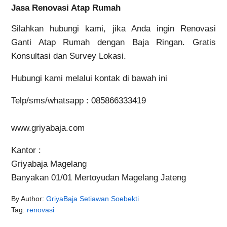
Jasa Renovasi Atap Rumah
Silahkan hubungi kami, jika Anda ingin Renovasi
Ganti Atap Rumah dengan Baja Ringan. Gratis
Konsultasi dan Survey Lokasi.
Hubungi kami melalui kontak di bawah ini
Telp/sms/whatsapp : 085866333419
www.griyabaja.com
Kantor :
Griyabaja Magelang
Banyakan 01/01 Mertoyudan Magelang Jateng
By
Author:
GriyaBaja Setiawan Soebekti
Tag
:
renovasi