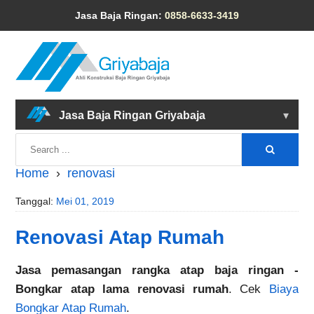
Jasa Baja Ringan:
0858-6633-3419
Jasa Baja Ringan Griyabaja
▾
Home
›
renovasi
Tanggal:
Mei 01, 2019
Renovasi Atap Rumah
Jasa pemasangan rangka atap baja ringan -
Bongkar atap lama renovasi rumah
. Cek
Biaya
Bongkar Atap Rumah
.